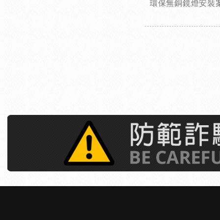
環保無銅鏡燈安裝