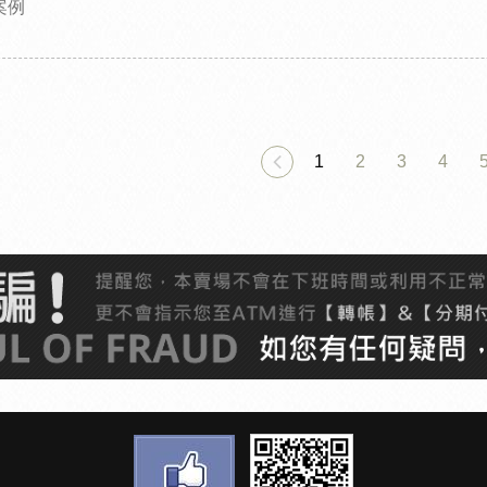
案例
1
2
3
4