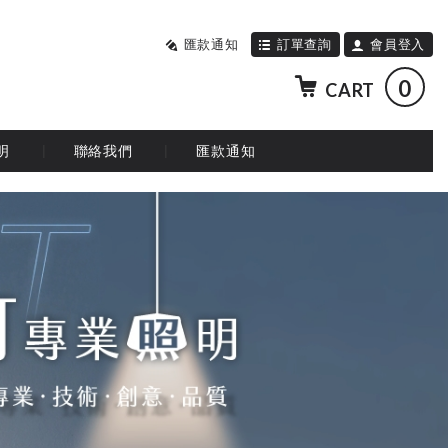
匯款通知
訂單查詢
會員登入
0
CART
明
聯絡我們
匯款通知