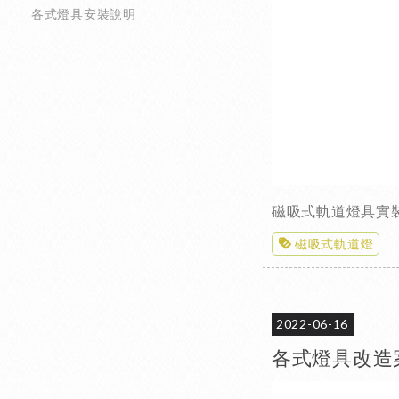
各式燈具安裝說明
磁吸式軌道燈具實
磁吸式軌道燈
2022-06-16
各式燈具改造