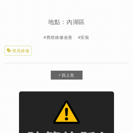
地點：內湖區
#舊燈維修改善 #安裝
燈具維修
回上頁