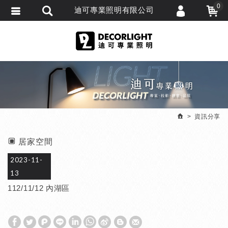
0
迪可專業照明有限公司
會員登入
繁體中文
會員註冊
忘記密碼
訂單查詢
追蹤清單
資訊分享
匯款通知
居家空間
2023-11-
13
112/11/12 內湖區