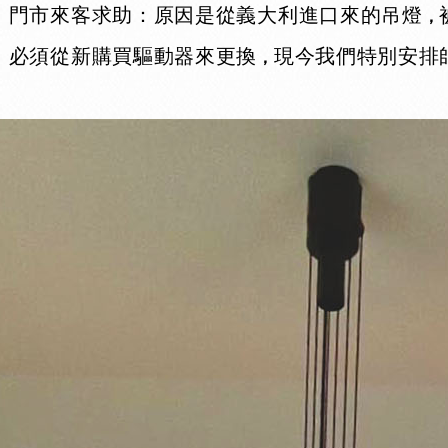
門市來客求助：原因是從義大利進口來的吊燈
，
必須從新購買驅動器來更換
現今我們特別安排
，