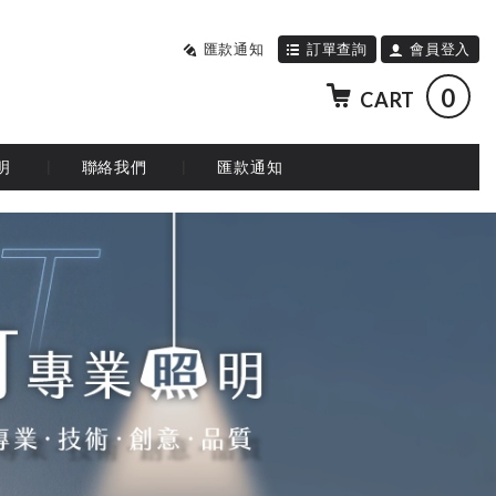
匯款通知
訂單查詢
會員登入
0
CART
明
聯絡我們
匯款通知