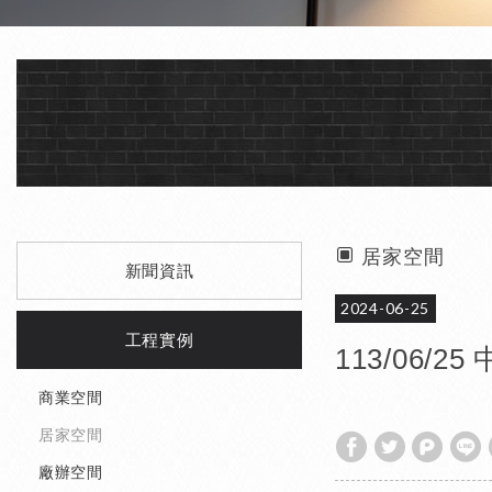
居家空間
新聞資訊
2024-06-25
工程實例
113/06/
商業空間
居家空間
廠辦空間