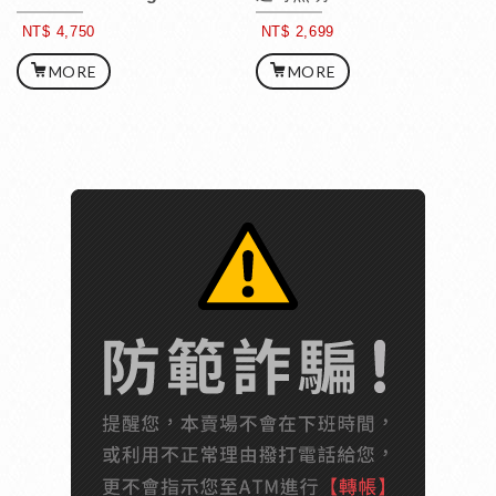
NT$ 4,750
NT$ 2,699
MORE
MORE