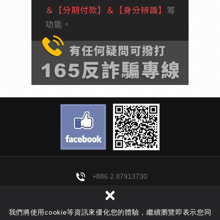
+886 2 87913730
×
decor.light@yahoo.com.tw
114019 台北市內湖區成功路四段61巷25弄1號
我們將使用cookie等資訊來優化您的體驗，繼續瀏覽即表示您同