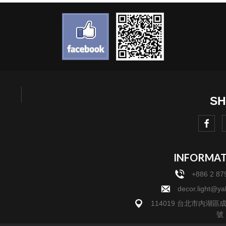
INFORMA
+886 2 87
decor.light@y
114019 台北市內湖區
號