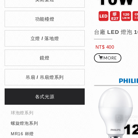
功能檯燈
立燈 / 落地燈
NT$ 400
MORE
鏡燈
吊扇 / 吊扇燈系列
各式光源
球泡燈系列
螺旋燈泡系列
MR16 杯燈