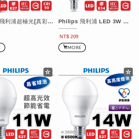
Philips 飛利浦超極光[真彩版] LED 球泡燈 / 8.5W
Philips 飛利浦 LED 3W 蠟燭燈泡 / 尖清仿鎢絲 / E14
NT$ 209
E
MORE