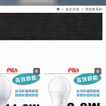
各式光源
球泡燈系列