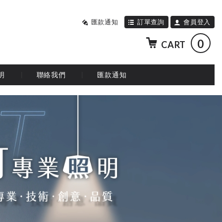
匯款通知
訂單查詢
會員登入
0
CART
明
聯絡我們
匯款通知