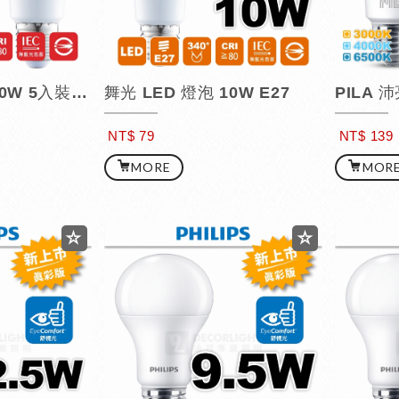
台廠 LED 燈泡 10W 5入裝促銷組合 / 可混搭色溫
舞光 LED 燈泡 10W E27
NT$ 79
NT$ 139
MORE
MOR