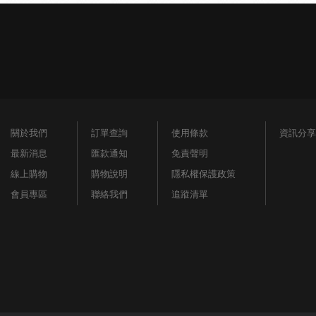
關於我們
訂單查詢
使用條款
資訊分享
最新消息
匯款通知
免責聲明
線上購物
購物說明
隱私權保護政策
會員專區
聯絡我們
追蹤清單