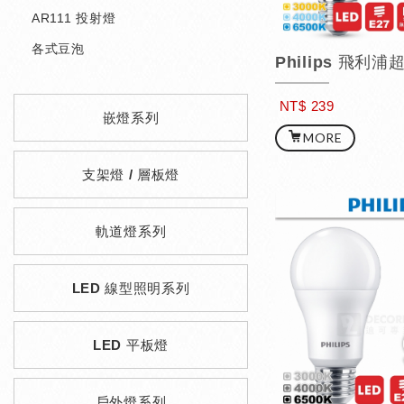
AR111 投射燈
各式豆泡
NT$ 239
嵌燈系列
MORE
支架燈 / 層板燈
軌道燈系列
LED 線型照明系列
LED 平板燈
戶外燈系列