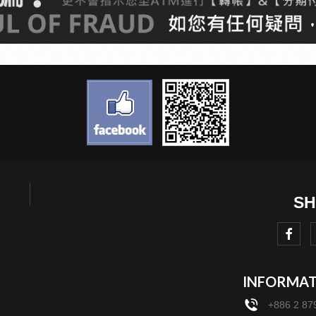
INFORMA
+886 2 87