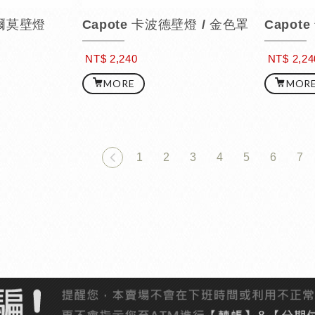
基耶爾莫壁燈
Capote 卡波德壁燈 / 金色罩
Capot
NT$ 2,240
NT$ 2,24
MORE
MOR
1
2
3
4
5
6
7