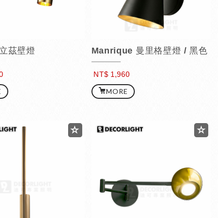
 得立茲壁燈
Manrique 曼里格壁燈 / 黑色
0
NT$ 1,960
E
MORE