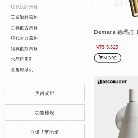
現代設計風格
工業鄉村風格
古典復古風格
Demara 德瑪拉 
現代古典風格
NT$ 5,525
經典復刻風格
MORE
水晶燈系列
童趣燈系列
美術桌燈
功能檯燈
立燈 / 落地燈