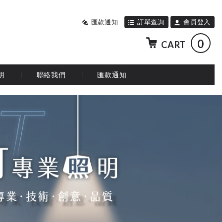
匯款通知
訂單查詢
會員登入
0
CART
明
聯絡我們
匯款通知