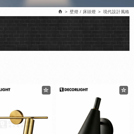
壁燈 / 床頭燈
現代設計風格