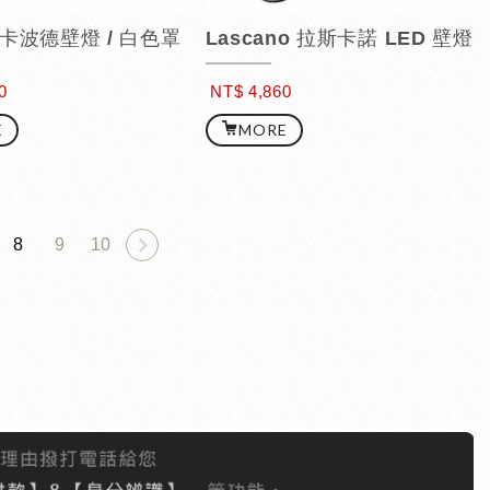
e 卡波德壁燈 / 白色罩
Lascano 拉斯卡諾 LED 壁燈
0
NT$ 4,860
E
MORE
8
9
10