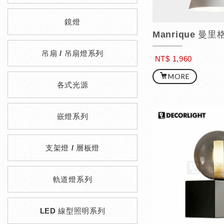
鏡燈
Manrique 曼里
吊扇 / 吊扇燈系列
NT$ 1,960
MORE
各式光源
嵌燈系列
支架燈 / 層板燈
軌道燈系列
LED 線型照明系列